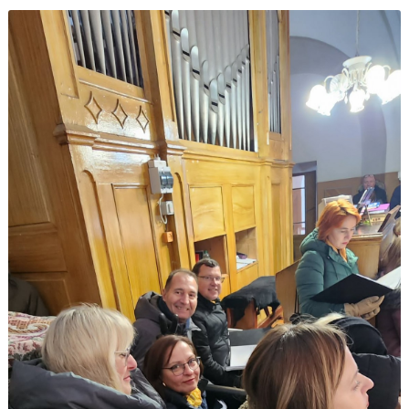
CHORO RĖMĖJAI
2020 METAI
SKIRKITE 1,2 %
2018 METAI
2016 METAI
2015 METAI
2014 METAI
2013 METAI
2012 METAI
2011 METAI
2010 METAI
2009 METAI