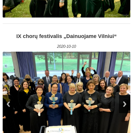
IX chorų festivalis „Dainuojame Vilniui“
2020-10-10