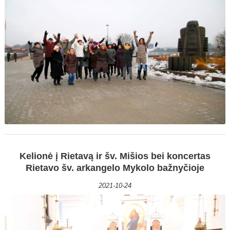
Kelionė į Rietavą ir šv. Mišios bei koncertas
Rietavo šv. arkangelo Mykolo bažnyčioje
2021-10-24