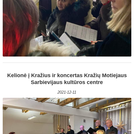
Kelionė į Kražius ir koncertas Kražių Motiejaus
Sarbievijaus kultūros centre
2021-12-11