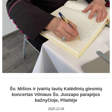
Šv. Mišios ir įvairių tautų Kalėdinių giesmių
koncertas Vilniaus Šv. Juozapo parapijos
bažnyčioje, Pilaitėje
2025-12-28