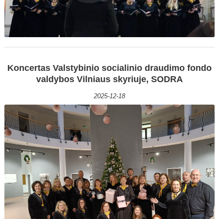
Koncertas Valstybinio socialinio draudimo fondo
valdybos Vilniaus skyriuje, SODRA
2025-12-18